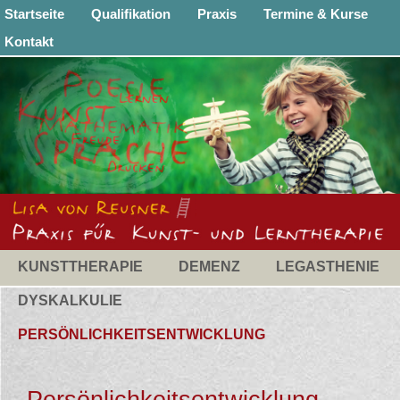
Startseite
Qualifikation
Praxis
Termine & Kurse
Kontakt
KUNSTTHERAPIE
DEMENZ
LEGASTHENIE
DYSKALKULIE
PERSÖNLICHKEITSENTWICKLUNG