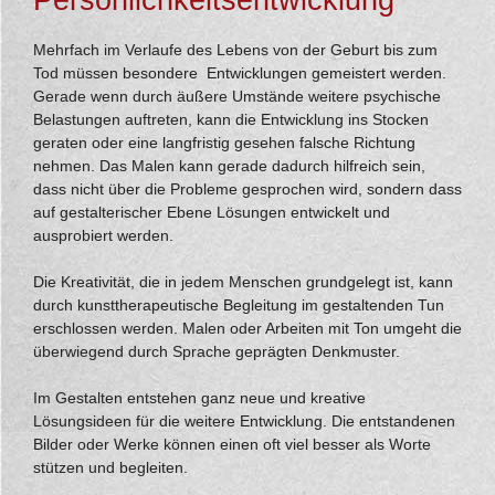
Persönlichkeitsentwicklung
Mehrfach im Verlaufe des Lebens von der Geburt bis zum
Tod müssen besondere Entwicklungen gemeistert werden.
Gerade wenn durch äußere Umstände weitere psychische
Belastungen auftreten, kann die Entwicklung ins Stocken
geraten oder eine langfristig gesehen falsche Richtung
nehmen. Das Malen kann gerade dadurch hilfreich sein,
dass nicht über die Probleme gesprochen wird, sondern dass
auf gestalterischer Ebene Lösungen entwickelt und
ausprobiert werden.
Die Kreativität, die in jedem Menschen grundgelegt ist, kann
durch kunst­thera­peutische Begleitung im gestaltenden Tun
erschlossen werden. Malen oder Arbeiten mit Ton umgeht die
überwiegend durch Sprache geprägten Denkmuster.
Im Gestalten entstehen ganz neue und kreative
Lösungsideen für die weitere Entwicklung. Die entstandenen
Bilder oder Werke können einen oft viel besser als Worte
stützen und begleiten.